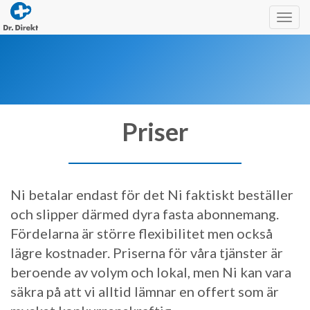
Togg
navig
Priser
Ni betalar endast för det Ni faktiskt beställer
och slipper därmed dyra fasta abonnemang.
Fördelarna är större flexibilitet men också
lägre kostnader. Priserna för våra tjänster är
beroende av volym och lokal, men Ni kan vara
säkra på att vi alltid lämnar en offert som är