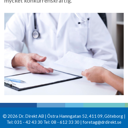
mycket konkurrenskraftig.
2026 Dr. Direkt AB | Östra Hamngatan 52, 411 09, Göteborg |
Tel: 031 - 42 43 30 Tel: 08 - 612 33 30 |
foretag@drdirekt.se