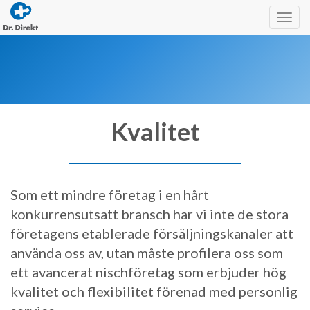
Togg
navig
Kvalitet
Som ett mindre företag i en hårt
konkurrensutsatt bransch har vi inte de stora
företagens etablerade försäljningskanaler att
använda oss av, utan måste profilera oss som
ett avancerat nischföretag som erbjuder hög
kvalitet och flexibilitet förenad med personlig